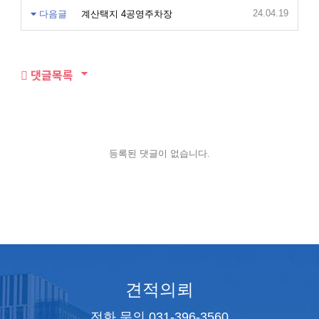
24.04.19
다음글
계산택지 4공영주차장
댓글목록
등록된 댓글이 없습니다.
견적의뢰
전화 문의 031-396-3560