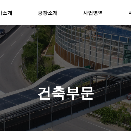
사소개
공장소개
사업영역
위분류
하위분류
건축부문