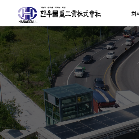
회
분류
하위분류
하위분류
하