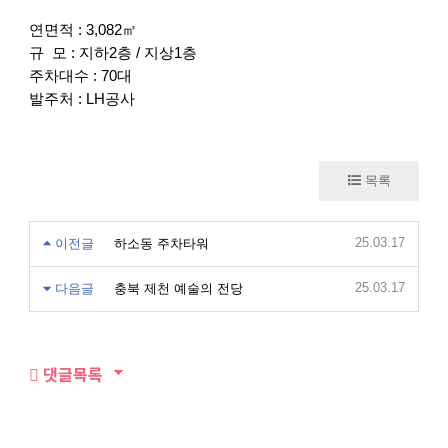
연면적 : 3,082㎡
규 모 : 지하2층 / 지상1층
주차대수 : 70대
발주처 : LH공사
목록
25.03.17
이전글
하소동 주차타워
25.03.17
다음글
충북 제천 예술의 전당
댓글목록