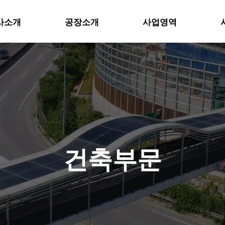
사소개
공장소개
사업영역
위분류
하위분류
건축부문