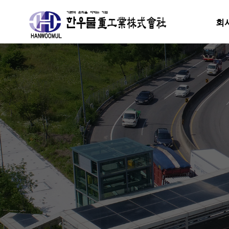
회
분류
하위분류
하위분류
하