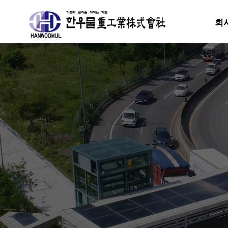
회
분류
하위분류
하위분류
하