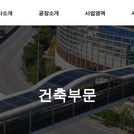
사소개
공장소개
사업영역
위분류
하위분류
건축부문