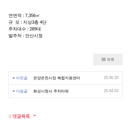
연면적 : 7,356㎡
규 모 : 지상3층 4단
주차대수 : 289대
발주처 : 안산시청
목록
25.06.20
이전글
온양온천시장 복합지원센터
25.04.03
다음글
화성시청사 주차타워
댓글목록