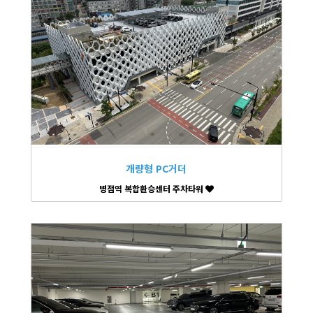
개량형 PC거더
병점역 복합환승센터 주차타워