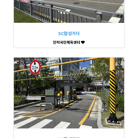
SC합성거더
민락국민체육센터