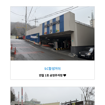
SC합성거더
만월 1호 공영주차장