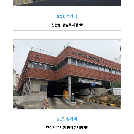
SC합성거더
신관동 공영주차장
SC합성거더
간석자유시장 공영주차장