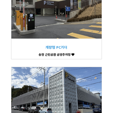
개량형 PC거더
송현 근린공원 공영주차장