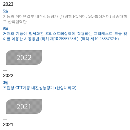
2023
5.
기둥과 거더연결부 내진성능평가 (개량형 PC거더, SC-합성거더) 세종대학
교 산학협력단
9.
거더와 기둥이 일체화된 프리스트레싱력이 작용하는 프리캐스트 모듈 및
이를 이용한 시공방법 (특허 제10-2585728호), (특허 제10-2585732호)
2022
2022
3.
조립형 CFT기둥 내진성능평가 (한양대학교)
2021
2021