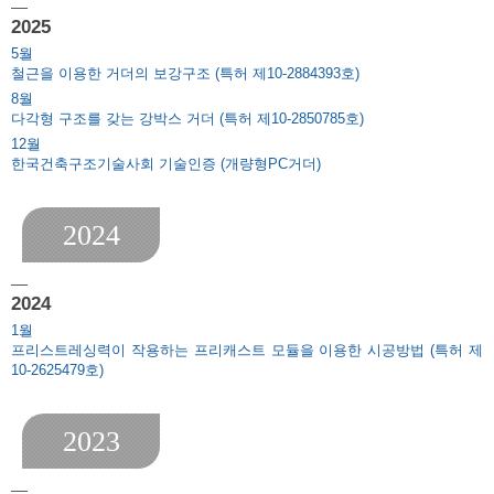
2025
5.
철근을 이용한 거더의 보강구조 (특허 제10-2884393호)
8.
다각형 구조를 갖는 강박스 거더 (특허 제10-2850785호)
12.
한국건축구조기술사회 기술인증 (개량형PC거더)
2024
2024
1.
프리스트레싱력이 작용하는 프리캐스트 모듈을 이용한 시공방법 (특허 제
10-2625479호)
2023