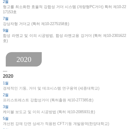
2.
형고를 최소화한 효율적 강합성 거더 시스템 (개량형PC거더) 특허 제10-22
17153호
7.
강상자형 거더교 (특허 제10-2275158호)
9.
합성 라멘교 및 이의 시공방법, 합성 라멘교용 강거더 (특허 제10-2301622
호)
2020
2020
1.
경제적인 기둥, 거더 및 데크시스템 연구용역 (세종대학교)
2.
프리스트레스트 강합성거더 (특허출원 제10-277385호)
3.
케이블 보도교 및 이의 시공방법 (특허 제10-2085931호)
5.
개선된 강재 단면 상세가 적용된 CFT기둥 개발용역(한양대학교)