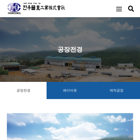
공장전경
공장전경
레이아웃
제작공정