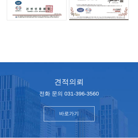
견적의뢰
전화 문의 031-396-3560
바로가기