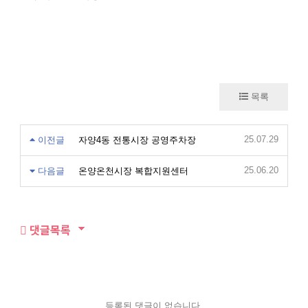
목록
25.07.29
이전글
자양4동 전통시장 공영주차장
25.06.20
다음글
온양온천시장 복합지원센터
댓글목록
등록된 댓글이 없습니다.